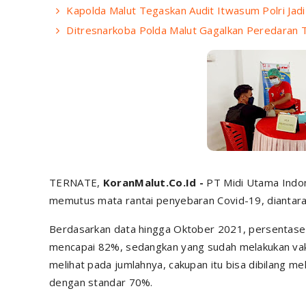
Kapolda Malut Tegaskan Audit Itwasum Polri Jad
Ditresnarkoba Polda Malut Gagalkan Peredaran 
TERNATE,
KoranMalut.Co.Id -
PT Midi Utama Indo
memutus mata rantai penyebaran Covid-19, diantara
Berdasarkan data hingga Oktober 2021, persentase 
mencapai 82%, sedangkan yang sudah melakukan vaks
melihat pada jumlahnya, cakupan itu bisa dibilang 
dengan standar 70%.