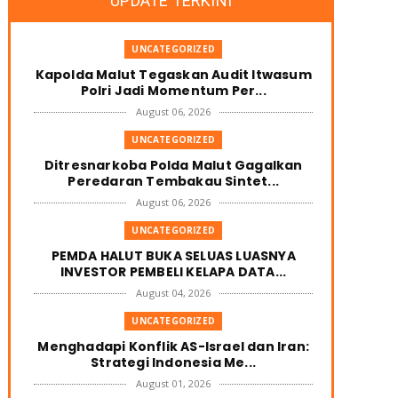
UPDATE TERKINI
UNCATEGORIZED
Kapolda Malut Tegaskan Audit Itwasum
Polri Jadi Momentum Per...
August 06, 2026
UNCATEGORIZED
Ditresnarkoba Polda Malut Gagalkan
Peredaran Tembakau Sintet...
August 06, 2026
UNCATEGORIZED
PEMDA HALUT BUKA SELUAS LUASNYA
INVESTOR PEMBELI KELAPA DATA...
August 04, 2026
UNCATEGORIZED
Menghadapi Konflik AS-Israel dan Iran:
Strategi Indonesia Me...
August 01, 2026