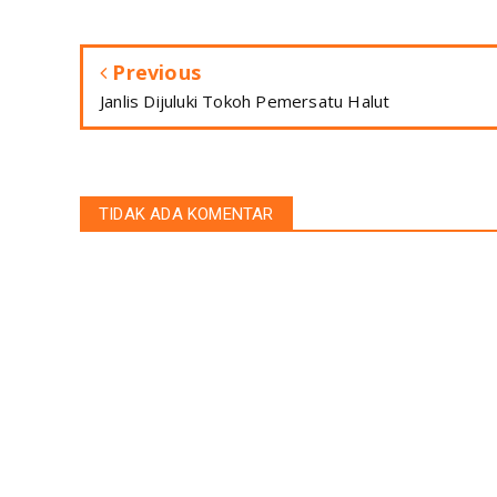
Previous
Janlis Dijuluki Tokoh Pemersatu Halut
TIDAK ADA KOMENTAR