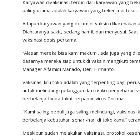
Karyawan divaksinasi terdiri dari karyawan yang beker
paling utama adalah karyawan yang bekerja di toko.
Adapun karyawan yang belum di vaksin dikarenakan 
Diantaranya sakit, sedang hamil, dan menyusui. Saat
vaksinasi dosis pertama.
“Alasan mereka bisa kami maklumi, ada juga yang di
dasarnya mereka siap untuk di vaksin mengikuti tem
Manager Alfamidi Manado, Deni Firmanto.
Vaksinasi kru toko adalah yang terpenting bagi perus
untuk melindungi pelanggan dari risiko penyebaran vi
berbelanja tanpa takut terpapar virus Corona.
“Kami saling peduli juga saling melindungi, vaksinas
berbelanja kebutuhan sehari-hari di toko kami,” tera
Meskipun sudah melakukan vaksinasi, protokol kese