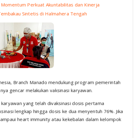
i Momentum Perkuat Akuntabilitas dan Kinerja
Tembakau Sintetis di Halmahera Tengah
nesia, Branch Manado mendukung program pemerintah
nya gencar melakukan vaksinasi karyawan.
karyawan yang telah divaksinasi dosis pertama
inasi lengkap hingga dosis ke dua menyentuh 76%. Jika
melampaui heart immunity atau kekebalan dalam kelompok