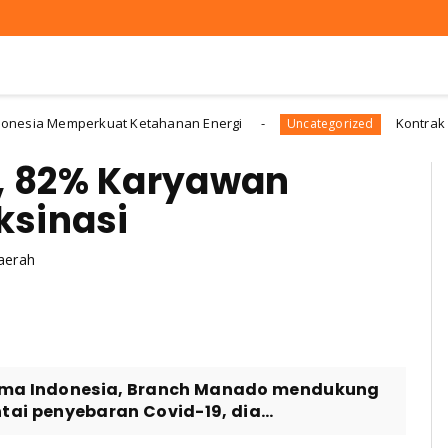
 Memperkuat Ketahanan Energi
Kontrak “Swakelol
Uncategorized
, 82% Karyawan
ksinasi
aerah
tama Indonesia, Branch Manado mendukung
i penyebaran Covid-19, dia...