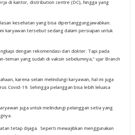
ja di kantor, distribution centre (DC), hingga yang
alasan kesehatan yang bisa dipertanggungjawabkan.
 ini karyawan tersebut sedang dalam persiapan untuk
lengkapi dengan rekomendasi dari dokter. Tapi pada
an-teman yang sudah di vaksin sebelumnya,” ujar Branch
ahaan, karena selain melindungi karyawan, hal ini juga
rus Covid-19. Sehingga pelanggan bisa lebih leluasa
i karyawan juga untuk melindungi pelanggan setia yang
ngnya.
hatan tetap dijaga. Seperti mewajibkan menggunakan