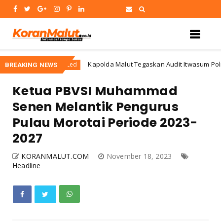
Kapolda Malut Tegaskan Audit Itwasum Polri Jadi Mo
Uncategorized
BREAKING NEWS
Ketua PBVSI Muhammad
Senen Melantik Pengurus
Pulau Morotai Periode 2023-
2027
KORANMALUT.COM
November 18, 2023
Headline