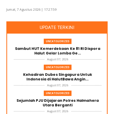
Jumat, 7 Agustus 2026 |
17:27:59
UPDATE TERKINI
UNCATEGORIZED
Sambut HUT Kemerdekaan Ke 81 RI Dispora
Halut Gelar Lomba Ge...
August 07, 2026
UNCATEGORIZED
Kehadiran Dubes Singapura Untuk
Indonesia di HalutBawa Angin...
August 07, 2026
UNCATEGORIZED
Sejumlah PJU Dijajaran Polres Halmahera
Utara Berganti
August 07, 2026