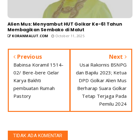
Alien Mus: Menyambut HUT Golkar Ke-61 Tahun
Membagikan Sembako di Malut
KORANMALUT.COM
October 11, 2025
Previous
Next
Babinsa Koramil 1514-
Usai Rakornis BSNPG
02/ Bere-bere Gelar
dan Bapilu 2023; Ketua
Karya Bakhti
DPD Golkar Alien Mus
pembuatan Rumah
Berharap Suara Golkar
Pastory
Tetap Terjaga Pada
Pemilu 2024
TIDAK ADA KOMENTAR