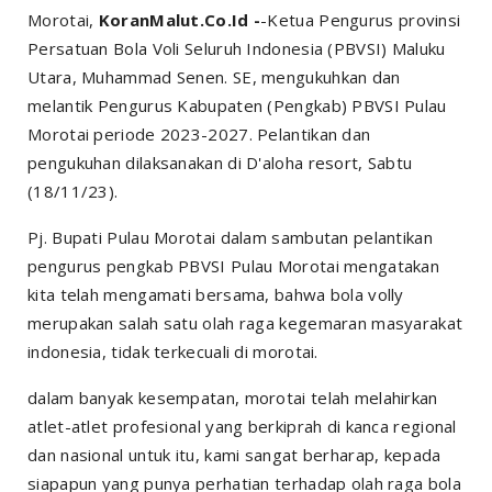
Morotai,
KoranMalut.Co.Id -
-Ketua Pengurus provinsi
Persatuan Bola Voli Seluruh Indonesia (PBVSI) Maluku
Utara, Muhammad Senen. SE, mengukuhkan dan
melantik Pengurus Kabupaten (Pengkab) PBVSI Pulau
Morotai periode 2023-2027. Pelantikan dan
pengukuhan dilaksanakan di D'aloha resort, Sabtu
(18/11/23).
Pj. Bupati Pulau Morotai dalam sambutan pelantikan
pengurus pengkab PBVSI Pulau Morotai mengatakan
kita telah mengamati bersama, bahwa bola volly
merupakan salah satu olah raga kegemaran masyarakat
indonesia, tidak terkecuali di morotai.
dalam banyak kesempatan, morotai telah melahirkan
atlet-atlet profesional yang berkiprah di kanca regional
dan nasional untuk itu, kami sangat berharap, kepada
siapapun yang punya perhatian terhadap olah raga bola