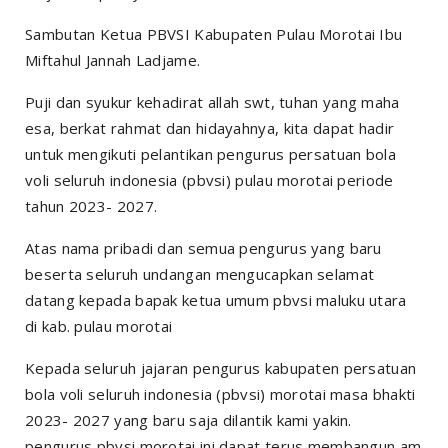
Sambutan Ketua PBVSI Kabupaten Pulau Morotai Ibu
Miftahul Jannah Ladjame.
Puji dan syukur kehadirat allah swt, tuhan yang maha
esa, berkat rahmat dan hidayahnya, kita dapat hadir
untuk mengikuti pelantikan pengurus persatuan bola
voli seluruh indonesia (pbvsi) pulau morotai periode
tahun 2023- 2027.
Atas nama pribadi dan semua pengurus yang baru
beserta seluruh undangan mengucapkan selamat
datang kepada bapak ketua umum pbvsi maluku utara
di kab. pulau morotai
Kepada seluruh jajaran pengurus kabupaten persatuan
bola voli seluruh indonesia (pbvsi) morotai masa bhakti
2023- 2027 yang baru saja dilantik kami yakin.
pengurus pbvsi morotai ini dapat terus membangun am