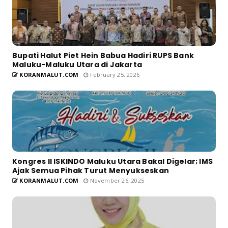
Bupati Halut Piet Hein Babua Hadiri RUPS Bank
Maluku-Maluku Utara di Jakarta
KORANMALUT.COM
February 25, 2026
Kongres II ISKINDO Maluku Utara Bakal Digelar; IMS
Ajak Semua Pihak Turut Menyukseskan
KORANMALUT.COM
November 26, 2025