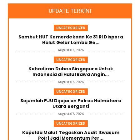
UPDATE TERKINI
UNCATEGORIZED
Sambut HUT Kemerdekaan Ke 81 RI Dispora
Halut Gelar Lomba Ge...
August 07, 2026
UNCATEGORIZED
Kehadiran Dubes Singapura Untuk
Indonesia di HalutBawa Angin...
August 07, 2026
UNCATEGORIZED
Sejumlah PJU Dijajaran Polres Halmahera
Utara Berganti
August 07, 2026
UNCATEGORIZED
Kapolda Malut Tegaskan Audit Itwasum
Polri Jadi Momentum Per...