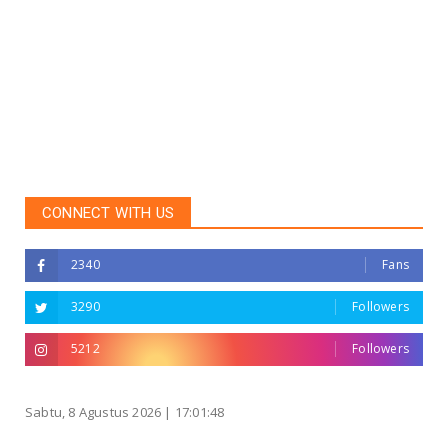
CONNECT WITH US
2340
Fans
3290
Followers
5212
Followers
Sabtu, 8 Agustus 2026 |
17:01:48