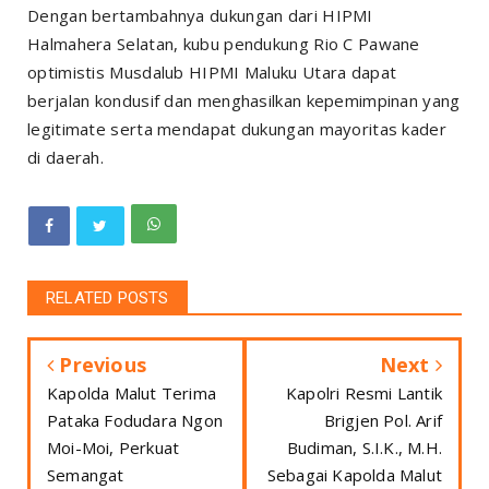
Dengan bertambahnya dukungan dari HIPMI
Halmahera Selatan, kubu pendukung Rio C Pawane
optimistis Musdalub HIPMI Maluku Utara dapat
berjalan kondusif dan menghasilkan kepemimpinan yang
legitimate serta mendapat dukungan mayoritas kader
di daerah.
RELATED POSTS
Previous
Next
Kapolda Malut Terima
Kapolri Resmi Lantik
Pataka Fodudara Ngon
Brigjen Pol. Arif
Moi-Moi, Perkuat
Budiman, S.I.K., M.H.
Semangat
Sebagai Kapolda Malut