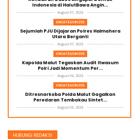
Indonesia di HalutBawa Angin...
August 07, 2026
UNCATEGORIZED
Sejumlah PJU Dijajaran Polres Halmahera
Utara Berganti
August 07, 2026
UNCATEGORIZED
Kapolda Malut Tegaskan Audit Itwasum
Polri Jadi Momentum Per...
August 06, 2026
UNCATEGORIZED
Ditresnarkoba Polda Malut Gagalkan
Peredaran Tembakau Sintet...
August 06, 2026
UNCATEGORIZED
PEMDA HALUT BUKA SELUAS LUASNYA
INVESTOR PEMBELI KELAPA DATA...
HUBUNGI REDAKSI
August 04, 2026