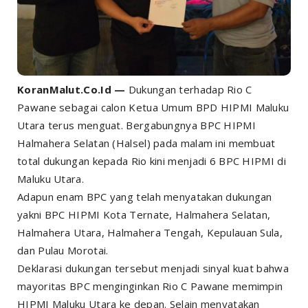
KoranMalut.Co.Id —
Dukungan terhadap Rio C
Pawane sebagai calon Ketua Umum BPD HIPMI Maluku
Utara terus menguat. Bergabungnya BPC HIPMI
Halmahera Selatan (Halsel) pada malam ini membuat
total dukungan kepada Rio kini menjadi 6 BPC HIPMI di
Maluku Utara.
Adapun enam BPC yang telah menyatakan dukungan
yakni BPC HIPMI Kota Ternate, Halmahera Selatan,
Halmahera Utara, Halmahera Tengah, Kepulauan Sula,
dan Pulau Morotai.
Deklarasi dukungan tersebut menjadi sinyal kuat bahwa
mayoritas BPC menginginkan Rio C Pawane memimpin
HIPMI Maluku Utara ke depan. Selain menyatakan