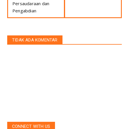
Persaudaraan dan
Pengabdian
TIDAK ADA KOMENTAR
CONNECT WITH US