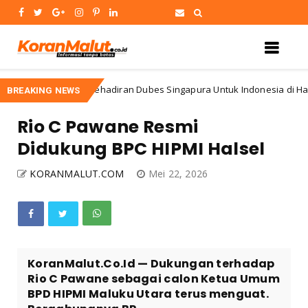
Kehadiran Dubes Singapura Untuk Indonesia di HalutBaw
ategorized
BREAKING NEWS
Rio C Pawane Resmi
Didukung BPC HIPMI Halsel
KORANMALUT.COM
Mei 22, 2026
KoranMalut.Co.Id — Dukungan terhadap
Rio C Pawane sebagai calon Ketua Umum
BPD HIPMI Maluku Utara terus menguat.