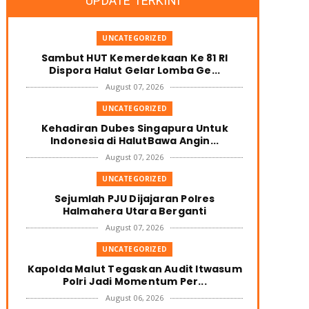
UPDATE TERKINI
UNCATEGORIZED
Sambut HUT Kemerdekaan Ke 81 RI
Dispora Halut Gelar Lomba Ge...
August 07, 2026
UNCATEGORIZED
Kehadiran Dubes Singapura Untuk
Indonesia di HalutBawa Angin...
August 07, 2026
UNCATEGORIZED
Sejumlah PJU Dijajaran Polres
Halmahera Utara Berganti
August 07, 2026
UNCATEGORIZED
Kapolda Malut Tegaskan Audit Itwasum
Polri Jadi Momentum Per...
August 06, 2026