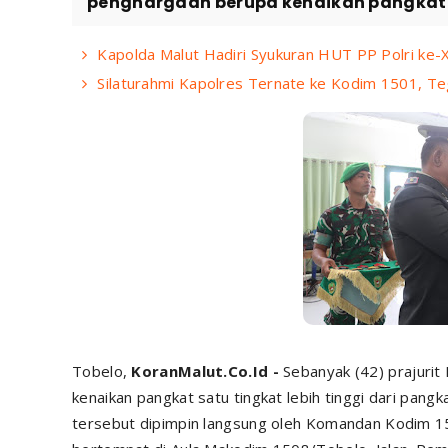
penghargaan berupa kenaikan pangkat sat
Kapolda Malut Hadiri Syukuran HUT PP Polri ke
Silaturahmi Kapolres Ternate ke Kodim 1501, Te
Tobelo,
KoranMalut.Co.Id -
Sebanyak (42) prajur
kenaikan pangkat satu tingkat lebih tinggi dari pan
tersebut dipimpin langsung oleh Komandan Kodim 150