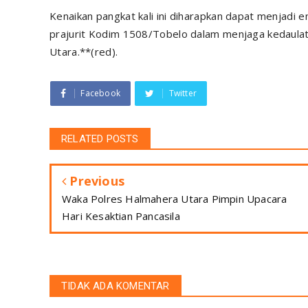
Kenaikan pangkat kali ini diharapkan dapat menjadi
prajurit Kodim 1508/Tobelo dalam menjaga kedaula
Utara.**(red).
Facebook
Twitter
RELATED POSTS
Previous
Waka Polres Halmahera Utara Pimpin Upacara
Hari Kesaktian Pancasila
TIDAK ADA KOMENTAR