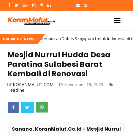
Kehadiran Dubes Singapura Untuk Indonesia di HalutBa
categorized
BREAKING NEWS
Mesjid Nurrul Hudda Desa
Paratina Sulabesi Barat
Kembali di Renovasi
KORANMALUT.COM
November 19, 2023
Headline
Sanana, KoranMalut.Co.id - Mesjid Nurrul