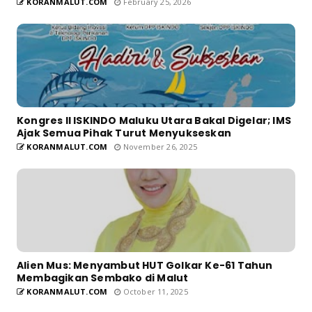
KORANMALUT.COM
February 25, 2026
Kongres II ISKINDO Maluku Utara Bakal Digelar; IMS
Ajak Semua Pihak Turut Menyukseskan
KORANMALUT.COM
November 26, 2025
Alien Mus: Menyambut HUT Golkar Ke-61 Tahun
Membagikan Sembako di Malut
KORANMALUT.COM
October 11, 2025