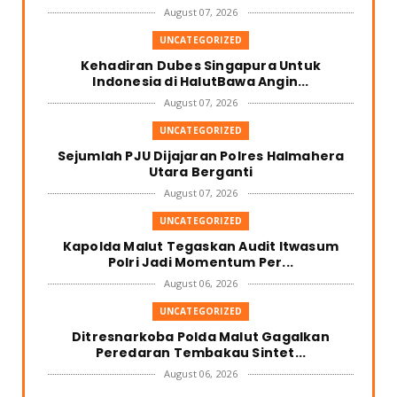
August 07, 2026
UNCATEGORIZED
Kehadiran Dubes Singapura Untuk
Indonesia di HalutBawa Angin...
August 07, 2026
UNCATEGORIZED
Sejumlah PJU Dijajaran Polres Halmahera
Utara Berganti
August 07, 2026
UNCATEGORIZED
Kapolda Malut Tegaskan Audit Itwasum
Polri Jadi Momentum Per...
August 06, 2026
UNCATEGORIZED
Ditresnarkoba Polda Malut Gagalkan
Peredaran Tembakau Sintet...
August 06, 2026